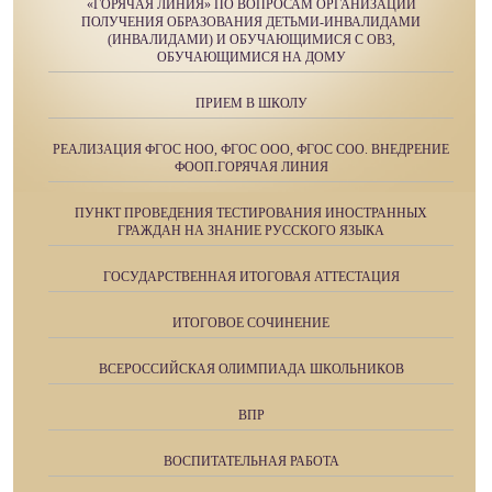
«ГОРЯЧАЯ ЛИНИЯ» ПО ВОПРОСАМ ОРГАНИЗАЦИИ
ПОЛУЧЕНИЯ ОБРАЗОВАНИЯ ДЕТЬМИ-ИНВАЛИДАМИ
(ИНВАЛИДАМИ) И ОБУЧАЮЩИМИСЯ С ОВЗ,
ОБУЧАЮЩИМИСЯ НА ДОМУ
ПРИЕМ В ШКОЛУ
РЕАЛИЗАЦИЯ ФГОС НОО, ФГОС ООО, ФГОС СОО. ВНЕДРЕНИЕ
ФООП.ГОРЯЧАЯ ЛИНИЯ
ПУНКТ ПРОВЕДЕНИЯ ТЕСТИРОВАНИЯ ИНОСТРАННЫХ
ГРАЖДАН НА ЗНАНИЕ РУССКОГО ЯЗЫКА
ГОСУДАРСТВЕННАЯ ИТОГОВАЯ АТТЕСТАЦИЯ
ИТОГОВОЕ СОЧИНЕНИЕ
ВСЕРОССИЙСКАЯ ОЛИМПИАДА ШКОЛЬНИКОВ
ВПР
ВОСПИТАТЕЛЬНАЯ РАБОТА